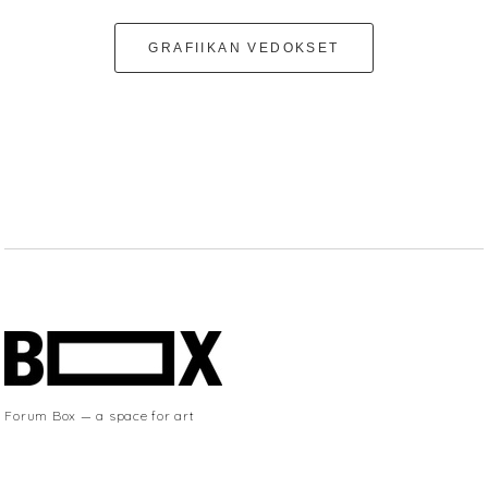
GRAFIIKAN VEDOKSET
Forum Box — a space for art