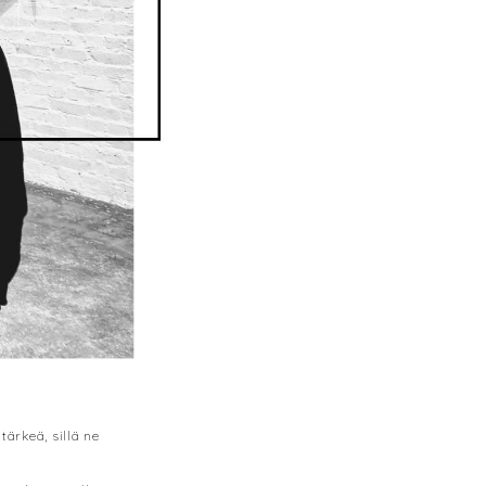
tärkeä, sillä ne