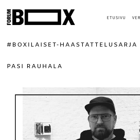
ETUSIVU
VE
#BOXILAISET-HAASTATTELUSARJA
PASI RAUHALA