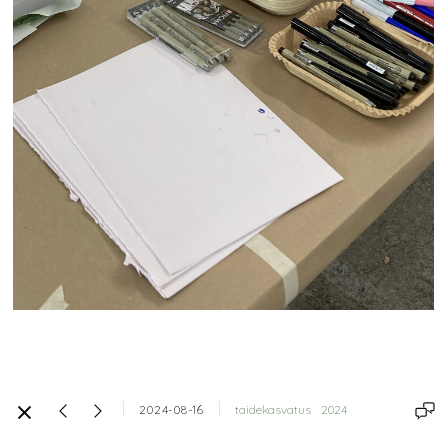
2024-08-16
taidekasvatus
2024