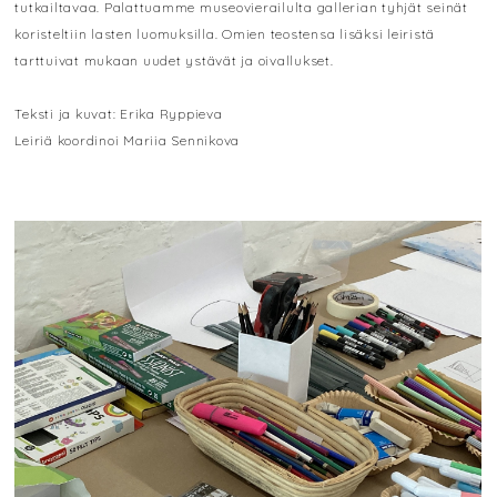
tutkailtavaa. Palattuamme museovierailulta gallerian tyhjät seinät
koristeltiin lasten luomuksilla. Omien teostensa lisäksi leiristä
tarttuivat mukaan uudet ystävät ja oivallukset.
Teksti ja kuvat: Erika Ryppieva
Leiriä koordinoi Mariia Sennikova