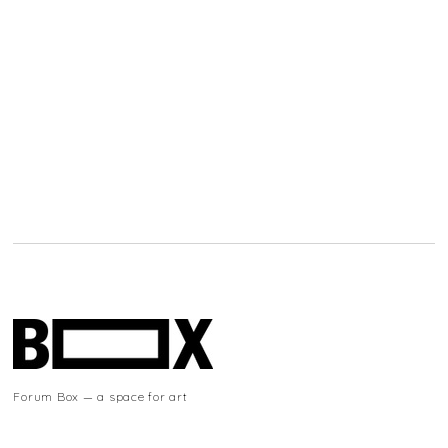
Forum Box — a space for art