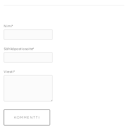
Nimi*
Sähköpostiosoite*
Viesti*
KOMMENTTI