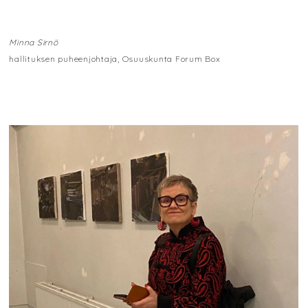
Minna Sirnö
hallituksen puheenjohtaja, Osuuskunta Forum Box