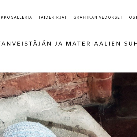
RKKOGALLERIA
TAIDEKIRJAT
GRAFIIKAN VEDOKSET
OS
VANVEISTÄJÄN JA MATERIAALIEN S