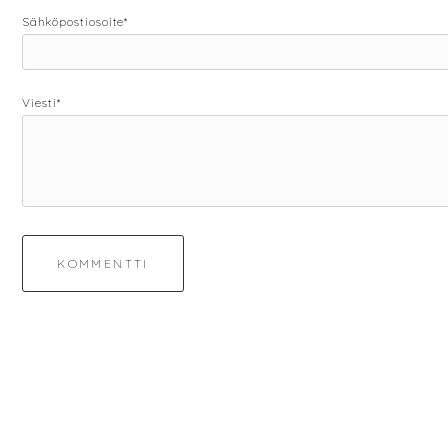
Sähköpostiosoite*
Viesti*
KOMMENTTI