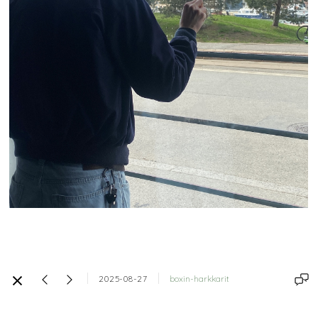
2025-08-27
boxin-harkkarit