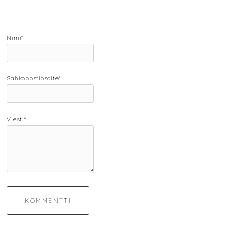
Nimi*
Sähköpostiosoite*
Viesti*
KOMMENTTI