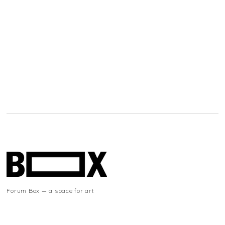
Forum Box — a space for art