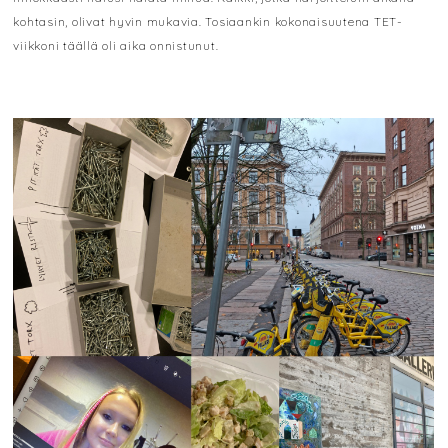
kohtasin, olivat hyvin mukavia. Tosiaankin kokonaisuutena TET-
viikkoni täällä oli aika onnistunut.