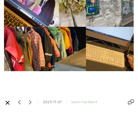
2025-11-07
boxin-harkkarit