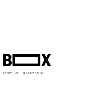
Forum Box — a space for art