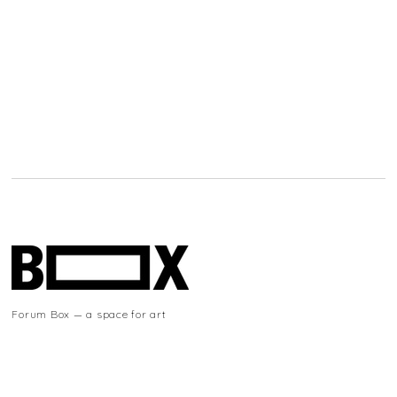
Forum Box — a space for art