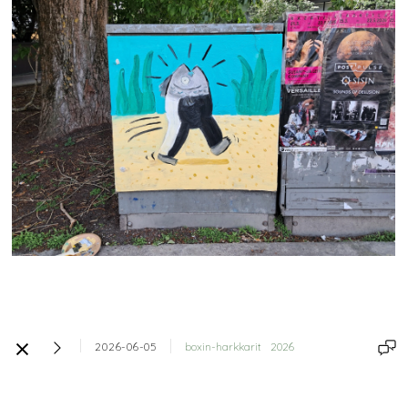
2026-06-05
boxin-harkkarit
2026