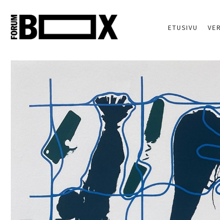
ETUSIVU
VE