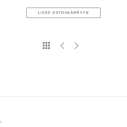
LISÄÄ OSTOSKÄRRYYN
n: