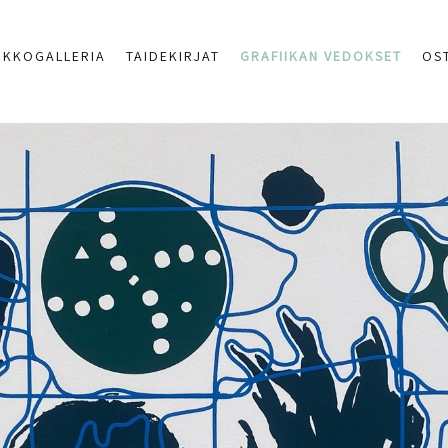
RKKOGALLERIA
TAIDEKIRJAT
GRAFIIKAN VEDOKSET
OS