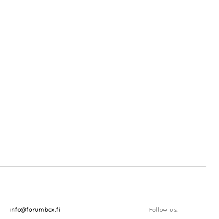
info@forumbox.fi
Follow us: