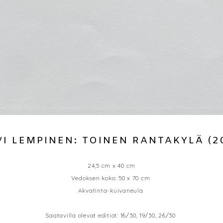
VI LEMPINEN: TOINEN RANTAKYLÄ (2
24,5 cm x 40 cm
Vedoksen koko: 50 x 70 cm
Akvatinta-kuivaneula
Saatavilla olevat editiot: 16/30, 19/30, 26/30