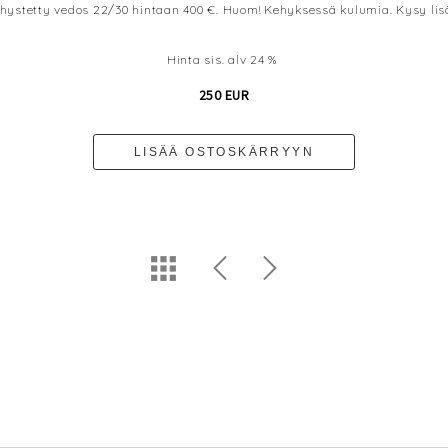
kehystetty vedos 22/30 hintaan 400 €. Huom! Kehyksessä kulumia. Kysy li
Hinta sis. alv 24 %
250 EUR
LISÄÄ OSTOSKÄRRYYN