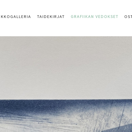
RKKOGALLERIA
TAIDEKIRJAT
GRAFIIKAN VEDOKSET
OS