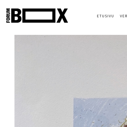
ETUSIVU
VE