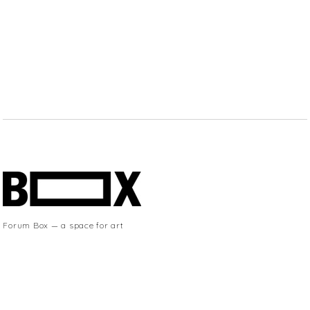
Forum Box — a space for art