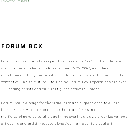
www.forumbox.fi
FORUM BOX
Forum Box is an artists’ cooperative founded in 1996 on the initiative of
sculptor and academician Kain Tapper (1930-2004), with the aim of
maintaining a free, non-profit space for all forms of art to support the
content of Finnish cultural life. Behind Forum Box’s operations are over
100 leading artists and cultural figures active in Finland.
Forum Box is a stage for the visual arts and a space open to all art
forms. Forum Box is an art space that transforms into a
multidisciplinary cultural stage in the evenings, as we organize various
art events and artist meetups alongside high-quality visual art