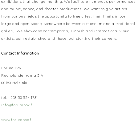
exhibitions that change monthly. We facilitate numerous performances
and music, dance, and theater productions. We want to give artists
from various fields the opportunity to freely test their limits in our
large and open space, somewhere between a museum and a traditional
gallery. We showcase contemporary Finnish and international visual
artists, both established and those just starting their careers.
Contact Information
Forum Box
Ruoholahdenranta 3 A
00180 Helsinki
tel. +358 50 524 1781
info@forumbox.fi
www.forumbox.fi