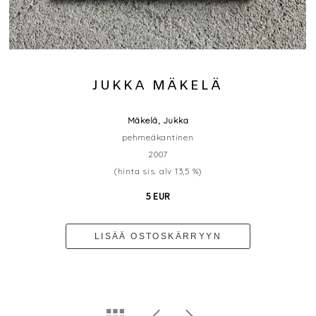
JUKKA MÄKELÄ
Mäkelä, Jukka
pehmeäkantinen
2007
(hinta sis. alv 13,5 %)
5 EUR
LISÄÄ OSTOSKÄRRYYN