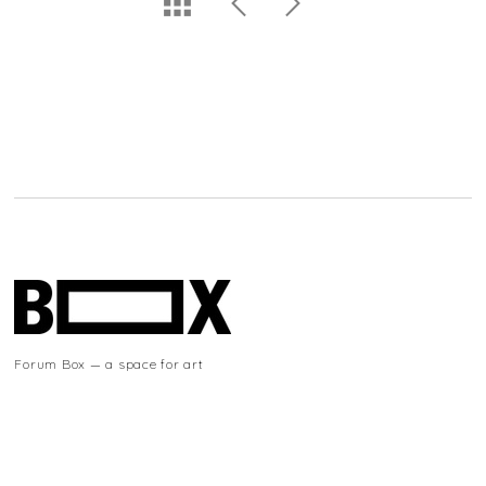
Forum Box — a space for art