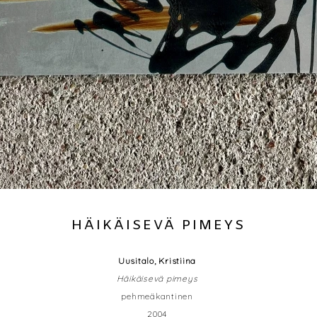
HÄIKÄISEVÄ PIMEYS
Uusitalo, Kristiina
Häikäisevä pimeys
pehmeäkantinen
2004