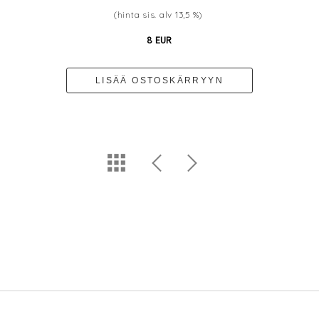
(hinta sis. alv 13,5 %)
8 EUR
LISÄÄ OSTOSKÄRRYYN