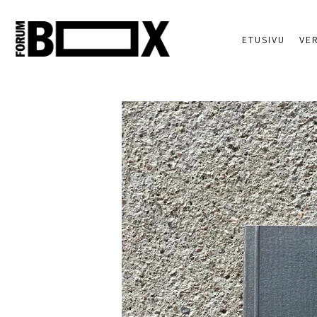
ETUSIVU
VE