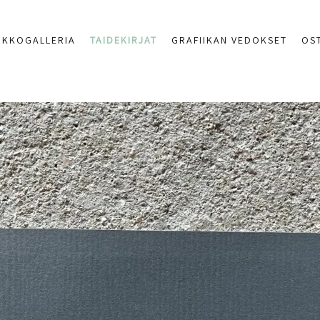
RKKOGALLERIA
TAIDEKIRJAT
GRAFIIKAN VEDOKSET
OS