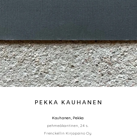
PEKKA KAUHANEN
Kauhanen, Pekka
pehmeäkantinen, 24 s.
Frenckellin Kirjapaino Oy