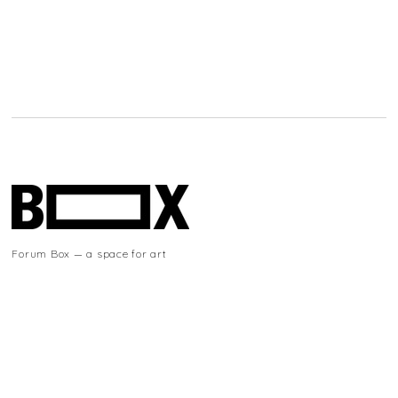
Forum Box — a space for art