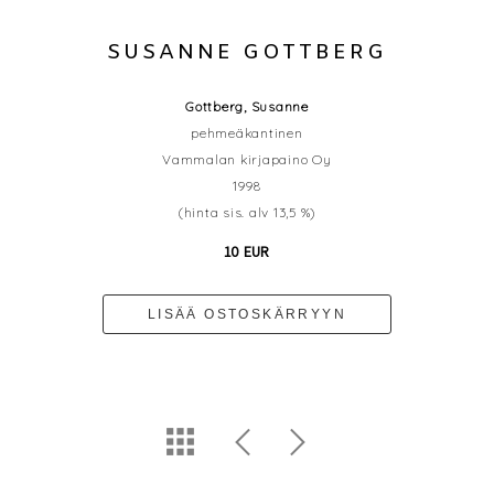
SUSANNE GOTTBERG
Gottberg, Susanne
pehmeäkantinen
Vammalan kirjapaino Oy
1998
(hinta sis. alv 13,5 %)
10 EUR
LISÄÄ OSTOSKÄRRYYN