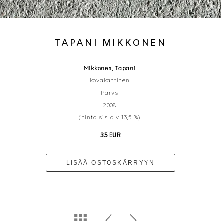
TAPANI MIKKONEN
Mikkonen, Tapani
kovakantinen
Parvs
2008
(hinta sis. alv 13,5 %)
35 EUR
LISÄÄ OSTOSKÄRRYYN