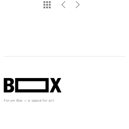
Forum Box — a space for art