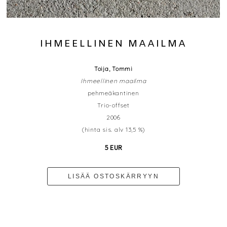
IHMEELLINEN MAAILMA
Toija, Tommi
Ihmeellinen maailma
pehmeäkantinen
Trio-offset
2006
(hinta sis. alv 13,5 %)
5 EUR
LISÄÄ OSTOSKÄRRYYN